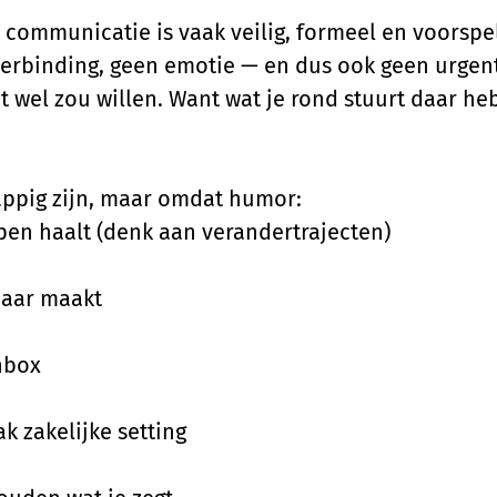
ne communicatie is vaak veilig, formeel en voorsp
erbinding, geen emotie — en dus ook geen urgent
t wel zou willen. Want wat je rond stuurt daar he
rappig zijn, maar omdat humor:
pen haalt (denk aan verandertrajecten)
aar maakt
nbox
k zakelijke setting