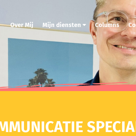
Over Mij
Mijn diensten
Columns
Co
MMUNICATIE SPECIA