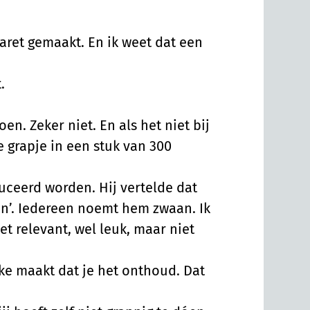
baret gemaakt. En ik weet dat een
.
en. Zeker niet. En als het niet bij
e grapje in een stuk van 300
ceerd worden. Hij vertelde dat
aan’. Iedereen noemt hem zwaan. Ik
t relevant, wel leuk, maar niet
ke maakt dat je het onthoud. Dat