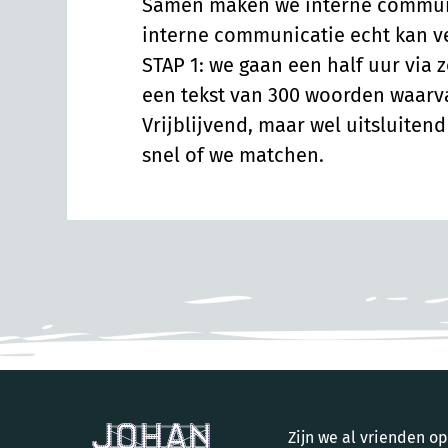
Samen maken we interne communica
interne communicatie echt kan v
STAP 1: we gaan een half uur via 
een tekst van 300 woorden waarvan 
Vrijblijvend, maar wel uitsluiten
snel of we matchen.
Zijn we al vrienden 