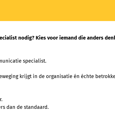
ecialist nodig? Kies voor iemand die anders de
unicatie specialist.
eweging krijgt in de organisatie én échte betrok
r.
rs dan de standaard.