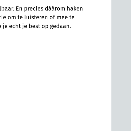
elbaar. En precies dáárom haken
ie om te luisteren of mee te
b je echt je best op gedaan.