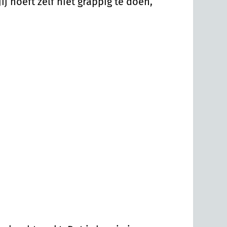
jij hoeft zelf niet grappig te dóen,