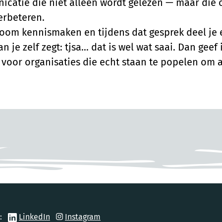
tie die niet alleen wordt gelezen — maar die ook
erbeteren.
zoom kennismaken en tijdens dat gesprek deel je 
je zelf zegt: tjsa… dat is wel wat saai. Dan geef 
d voor organisaties die echt staan te popelen om 
op:
LinkedIn
Instagram