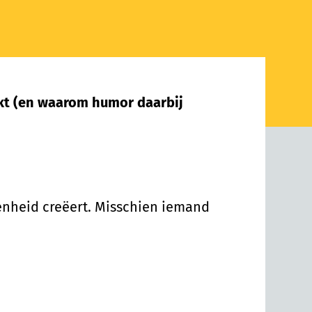
nkt (en waarom humor daarbij
kenheid creëert. Misschien iemand