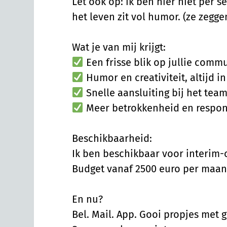
Let ook op: ik ben hier niet per se
het leven zit vol humor. (ze zeggen
Wat je van mij krijgt:
Een frisse blik op jullie comm
Humor en creativiteit, altijd i
Snelle aansluiting bij het tea
Meer betrokkenheid en respo
Beschikbaarheid:
Ik ben beschikbaar voor interim-
Budget vanaf 2500 euro per maan
En nu?
Bel. Mail. App. Gooi propjes me