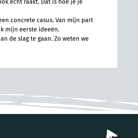
 echt raakt. Dat is hoe je je
een concrete casus. Van mijn part
ik mijn eerste ideeën.
aan de slag te gaan. Zo weten we