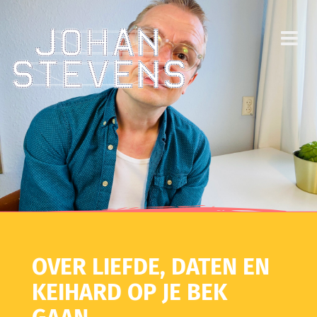
OVER LIEFDE, DATEN EN
KEIHARD OP JE BEK