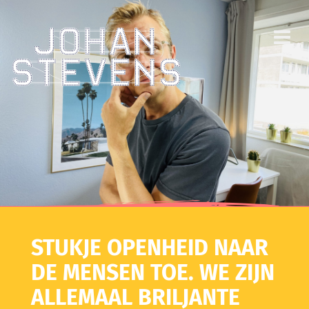
STUKJE OPENHEID NAAR
DE MENSEN TOE. WE ZIJN
ALLEMAAL BRILJANTE