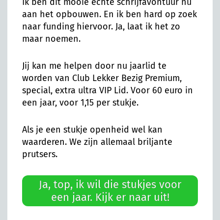
Ik ben dit mooie echte schrijfavontuur nu
aan het opbouwen. En ik ben hard op zoek
naar funding hiervoor. Ja, laat ik het zo
maar noemen.
Jij kan me helpen door nu jaarlid te
worden van Club Lekker Bezig Premium,
special, extra ultra VIP Lid. Voor 60 euro in
een jaar, voor 1,15 per stukje.
Als je een stukje openheid wel kan
waarderen. We zijn allemaal briljante
prutsers.
Ja, top, ik wil die stukjes voor
een jaar. Kijk er naar uit!