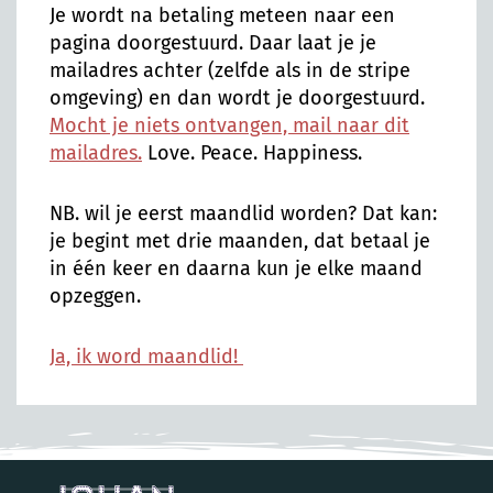
Je wordt na betaling meteen naar een
pagina doorgestuurd. Daar laat je je
mailadres achter (zelfde als in de stripe
omgeving) en dan wordt je doorgestuurd.
Mocht je niets ontvangen, mail naar dit
mailadres.
Love. Peace. Happiness.
NB. wil je eerst maandlid worden? Dat kan:
je begint met drie maanden, dat betaal je
in één keer en daarna kun je elke maand
opzeggen.
Ja, ik word maandlid!