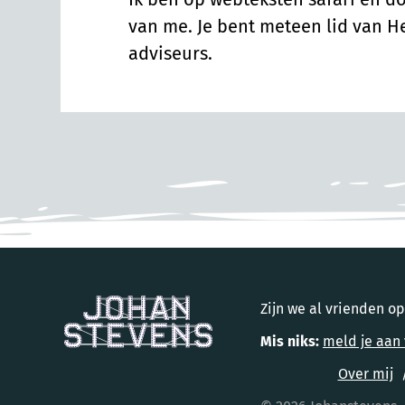
van me. Je bent meteen lid van H
adviseurs.
Zijn we al vrienden 
Mis niks:
meld je aan 
Over mij