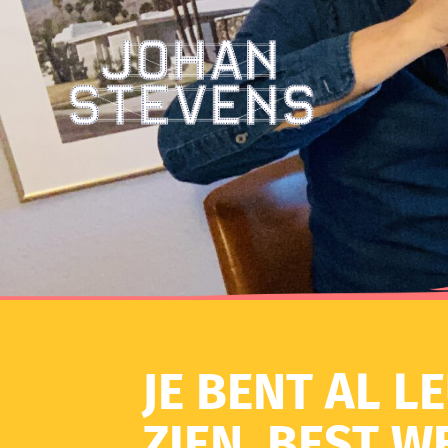
JE BENT AL L
ZIEN. BEST WE