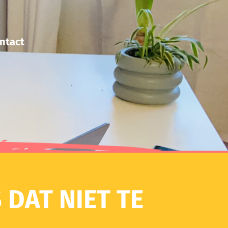
ntact
 DAT NIET TE