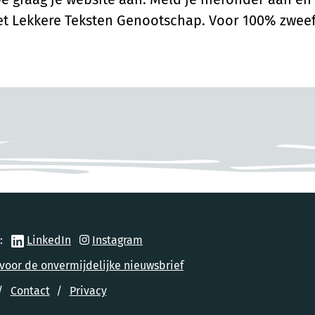
et Lekkere Teksten Genootschap. Voor 100% zweef
op:
LinkedIn
Instagram
voor de onvermijdelijke nieuwsbrief
Contact
Privacy