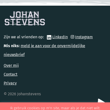
Zijn we al vrienden op:
LinkedIn
Instagram
Mis niks:
meld je aan voor de onvermijdelijke
nieuwsbrief
Over mij
Contact
Privacy
© 2026 Johanstevens
Ik gebruik cookies op m'n site, maar als je dat niet wilt: