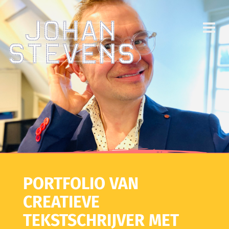
PORTFOLIO VAN
CREATIEVE
TEKSTSCHRIJVER MET