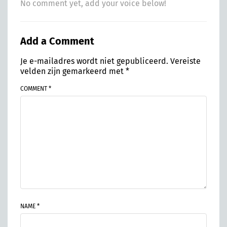
No comment yet, add your voice below!
Add a Comment
Je e-mailadres wordt niet gepubliceerd.
Vereiste
velden zijn gemarkeerd met
*
COMMENT *
NAME *