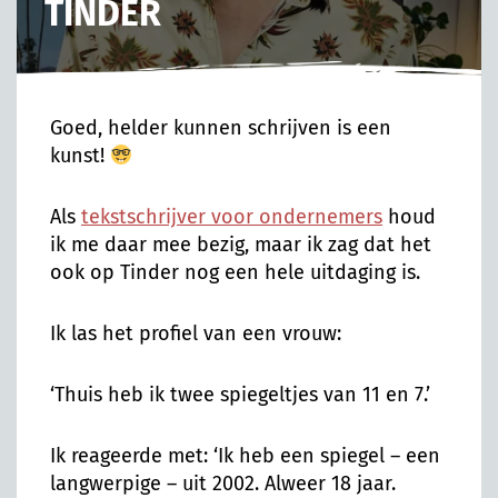
TINDER
Goed, helder kunnen schrijven is een
kunst!
Als
tekstschrijver voor ondernemers
houd
ik me daar mee bezig, maar ik zag dat het
ook op Tinder nog een hele uitdaging is.
Ik las het profiel van een vrouw:
‘Thuis heb ik twee spiegeltjes van 11 en 7.’
Ik reageerde met: ‘Ik heb een spiegel – een
langwerpige – uit 2002. Alweer 18 jaar.