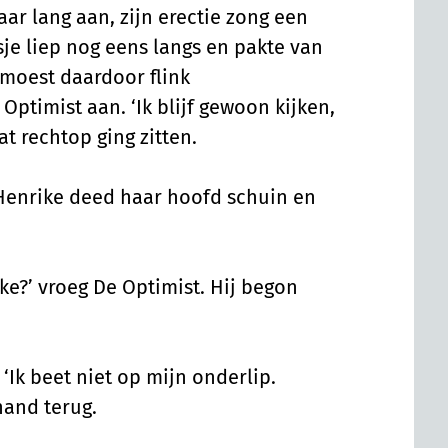
ar lang aan, zijn erectie zong een
sje liep nog eens langs en pakte van
 moest daardoor flink
ptimist aan. ‘Ik blijf gewoon kijken,
wat rechtop ging zitten.
 Henrike deed haar hoofd schuin en
ike?’ vroeg De Optimist. Hij begon
 ‘Ik beet niet op mijn onderlip.
hand terug.