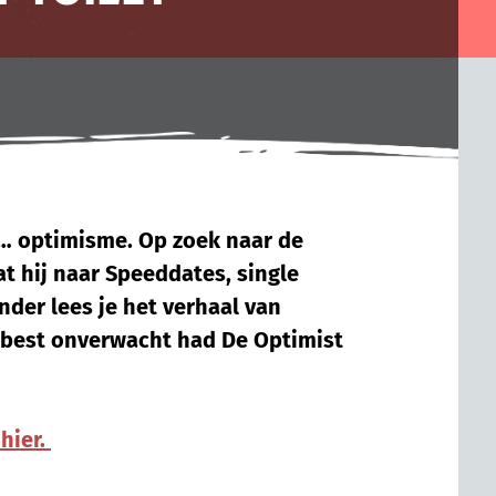
… optimisme. Op zoek naar de
at hij naar Speeddates, single
nder lees je het verhaal van
 best onverwacht had De Optimist
 hier.