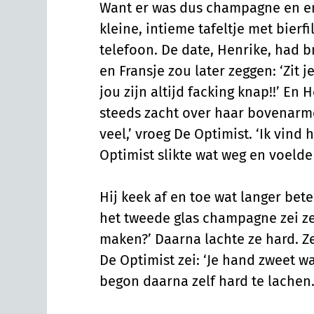
Want er was dus champagne en er
kleine, intieme tafeltje met bierf
telefoon. De date, Henrike, had b
en Fransje zou later zeggen: ‘Zit 
jou zijn altijd facking knap!!’ En
steeds zacht over haar bovenarmen 
veel,’ vroeg De Optimist. ‘Ik vind 
Optimist slikte wat weg en voeld
Hij keek af en toe wat langer bet
het tweede glas champagne zei ze: 
maken?’ Daarna lachte ze hard. Z
De Optimist zei: ‘Je hand zweet wa
begon daarna zelf hard te lachen