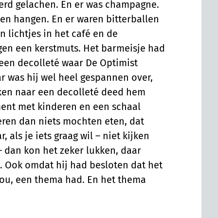
werd gelachen. En er was champagne.
ven hangen. En er waren bitterballen
 lichtjes in het café en de
gen een kerstmuts. Het barmeisje had
 een decolleté waar De Optimist
ar was hij wel heel gespannen over,
ijken naar een decolleté deed hem
ent met kinderen en een schaal
eren dan niets mochten eten, dat
 als je iets graag wil – niet kijken
– dan kon het zeker lukken, daar
 Ook omdat hij had besloten dat het
zou, een thema had. En het thema