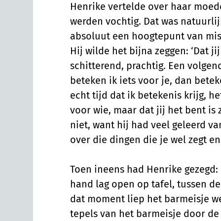
Henrike vertelde over haar moed
werden vochtig. Dat was natuurlijk
absoluut een hoogtepunt van mi
Hij wilde het bijna zeggen: ‘Dat ji
schitterend, prachtig. Een volgend
beteken ik iets voor je, dan betek
echt tijd dat ik betekenis krijg, h
voor wie, maar dat jij het bent is 
niet, want hij had veel geleerd va
over die dingen die je wel zegt en
Toen ineens had Henrike gezegd: 
hand lag open op tafel, tussen de
dat moment liep het barmeisje we
tepels van het barmeisje door de