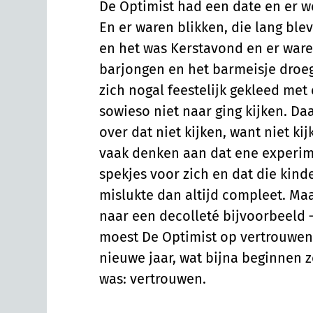
De Optimist had een date en er 
En er waren blikken, die lang ble
en het was Kerstavond en er waren
barjongen en het barmeisje droe
zich nogal feestelijk gekleed met
sowieso niet naar ging kijken. Da
over dat niet kijken, want niet k
vaak denken aan dat ene experim
spekjes voor zich en dat die kind
mislukte dan altijd compleet. Maar,
naar een decolleté bijvoorbeeld 
moest De Optimist op vertrouwen.
nieuwe jaar, wat bijna beginnen 
was: vertrouwen.