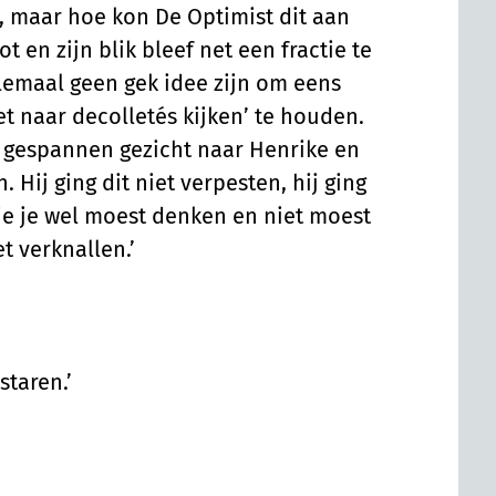
, maar hoe kon De Optimist dit aan
 en zijn blik bleef net een fractie te
lemaal geen gek idee zijn om eens
 naar decolletés kijken’ te houden.
 gespannen gezicht naar Henrike en
Hij ging dit niet verpesten, hij ging
die je wel moest denken en niet moest
et verknallen.’
staren.’