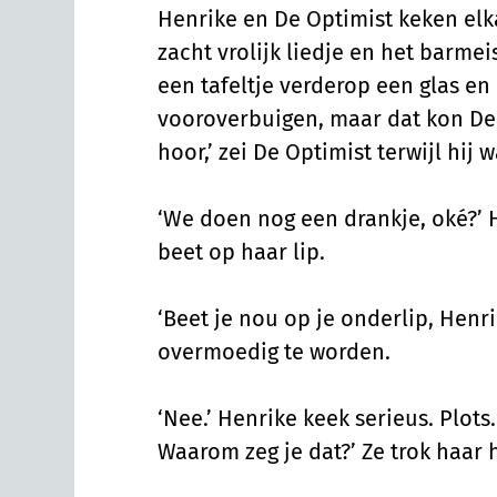
Henrike en De Optimist keken elka
zacht vrolijk liedje en het barmei
een tafeltje verderop een glas en
vooroverbuigen, maar dat kon De O
hoor,’ zei De Optimist terwijl hij 
‘We doen nog een drankje, oké?’
beet op haar lip.
‘Beet je nou op je onderlip, Henr
overmoedig te worden.
‘Nee.’ Henrike keek serieus. Plots.
Waarom zeg je dat?’ Ze trok haar 