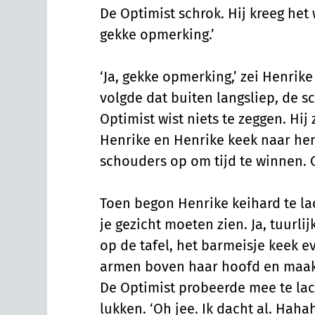
De Optimist schrok. Hij kreeg het
gekke opmerking.’
‘Ja, gekke opmerking,’ zei Henrike
volgde dat buiten langsliep, de 
Optimist wist niets te zeggen. Hi
Henrike en Henrike keek naar he
schouders op om tijd te winnen. O
Toen begon Henrike keihard te lach
je gezicht moeten zien. Ja, tuurlij
op de tafel, het barmeisje keek 
armen boven haar hoofd en maakt
De Optimist probeerde mee te lac
lukken. ‘Oh jee. Ik dacht al. Hahah