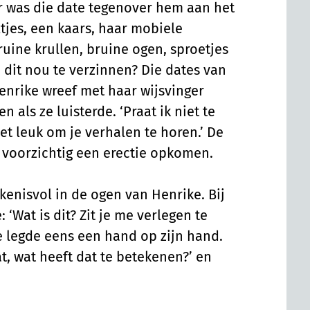
 was die date tegenover hem aan het
iltjes, een kaars, haar mobiele
ruine krullen, bruine ogen, sproetjes
je dit nou te verzinnen? Die dates van
 Henrike wreef met haar wijsvinger
als ze luisterde. ‘Praat ik niet te
het leuk om je verhalen te horen.’ De
e voorzichtig een erectie opkomen.
ekenisvol in de ogen van Henrike. Bij
‘Wat is dit? Zit je me verlegen te
e legde eens een hand op zijn hand.
t, wat heeft dat te betekenen?’ en
.