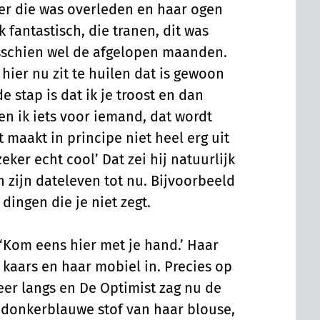
er die was overleden en haar ogen
 fantastisch, die tranen, dit was
sschien wel de afgelopen maanden.
j hier nu zit te huilen dat is gewoon
e stap is dat ik je troost en dan
en ik iets voor iemand, dat wordt
et maakt in principe niet heel erg uit
zeker echt cool’ Dat zei hij natuurlijk
n zijn dateleven tot nu. Bijvoorbeeld
 dingen die je niet zegt.
‘Kom eens hier met je hand.’ Haar
 kaars en haar mobiel in. Precies op
er langs en De Optimist zag nu de
 donkerblauwe stof van haar blouse,