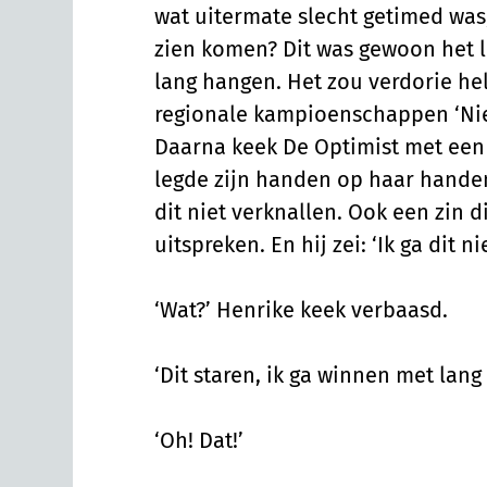
wat uitermate slecht getimed was
zien komen? Dit was gewoon het lot
lang hangen. Het zou verdorie he
regionale kampioenschappen ‘Niet
Daarna keek De Optimist met een
legde zijn handen op haar handen. 
dit niet verknallen. Ook een zin 
uitspreken. En hij zei: ‘Ik ga dit ni
‘Wat?’ Henrike keek verbaasd.
‘Dit staren, ik ga winnen met lang 
‘Oh! Dat!’