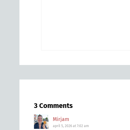
3 Comments
Mirjam
april 5, 2026 at 7:02 am