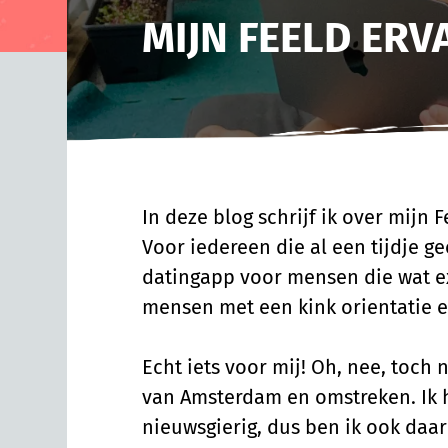
MIJN FEELD ERV
In deze blog schrijf ik over mijn 
Voor iedereen die al een tijdje ge
datingapp voor mensen die wat ex
mensen met een kink orientatie e
Echt iets voor mij! Oh, nee, toch 
van Amsterdam en omstreken. Ik 
nieuwsgierig, dus ben ik ook daar 