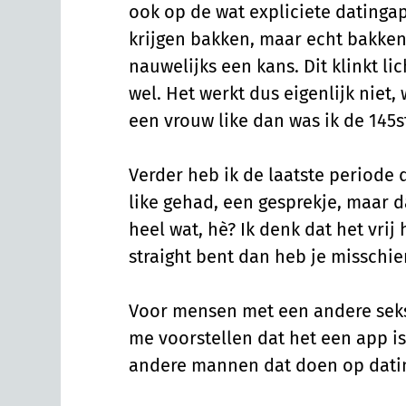
ook op de wat expliciete datinga
krijgen bakken, maar echt bakken
nauwelijks een kans. Dit klinkt lic
wel. Het werkt dus eigenlijk niet,
een vrouw like dan was ik de 145s
Verder heb ik de laatste periode d
like gehad, een gesprekje, maar da
heel wat, hè? Ik denk dat het vrij 
straight bent dan heb je misschien
Voor mensen met een andere seksu
me voorstellen dat het een app is
andere mannen dat doen op dati