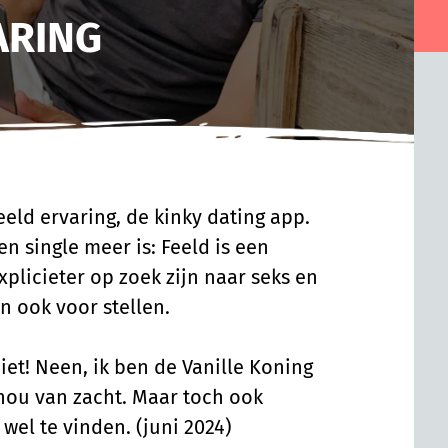
ARING
Feeld ervaring, de kinky dating app.
en single meer is: Feeld is een
plicieter op zoek zijn naar seks en
n ook voor stellen.
niet! Neen, ik ben de Vanille Koning
hou van zacht. Maar toch ook
wel te vinden. (juni 2024)