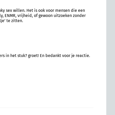
nky sex willen. Het is ook voor mensen die een
oly, ENMR, vrijheid, of gewoon uitzoeken zonder
e’ te zitten.
ers in het stuk? groet! En bedankt voor je reactie.