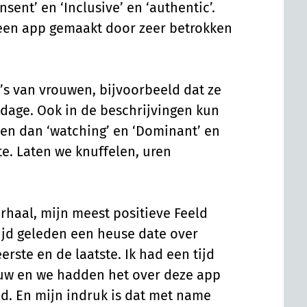
sent’ en ‘Inclusive’ en ‘authentic’.
 een app gemaakt door zeer betrokken
to’s van vrouwen, bijvoorbeeld dat ze
dage. Ook in de beschrijvingen kun
 en dan ‘watching’ en ‘Dominant’ en
te. Laten we knuffelen, uren
haal, mijn meest positieve Feeld
tijd geleden een heuse date over
rste en de laatste. Ik had een tijd
uw en we hadden het over deze app
had. En mijn indruk is dat met name