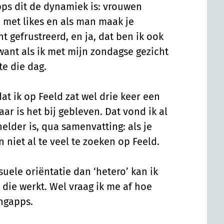
pps dit de dynamiek is: vrouwen
 met likes en als man maak je
ht gefrustreerd, en ja, dat ben ik ook
 want als ik met mijn zondagse gezicht
te die dag.
at ik op Feeld zat wel drie keer een
ar is het bij gebleven. Dat vond ik al
helder is, qua samenvatting: als je
 niet al te veel te zoeken op Feeld.
ele oriëntatie dan ‘hetero’ kan ik
 die werkt. Wel vraag ik me af hoe
ngapps.