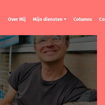
Over Mij
Mijn diensten
Columns
Co