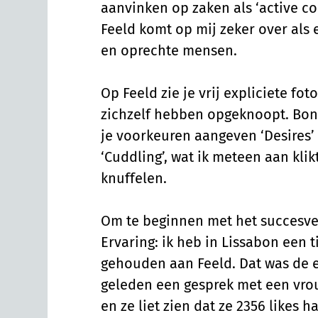
aanvinken op zaken als ‘active con
Feeld komt op mij zeker over als
en oprechte mensen.
Op Feeld zie je vrij expliciete fo
zichzelf hebben opgeknoopt. Bon
je voorkeuren aangeven ‘Desires’
‘Cuddling’, wat ik meteen aan klik
knuffelen.
Om te beginnen met het succesver
Ervaring: ik heb in Lissabon een 
gehouden aan Feeld. Dat was de ee
geleden een gesprek met een vro
en ze liet zien dat ze 2356 likes 