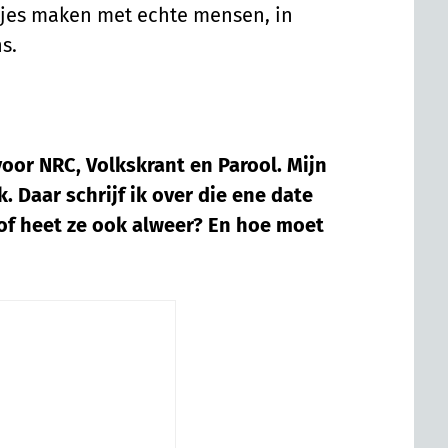
tjes maken met echte mensen, in
s.
voor NRC, Volkskrant en Parool. Mijn
. Daar schrijf ik over die ene date
of heet ze ook alweer? En hoe moet