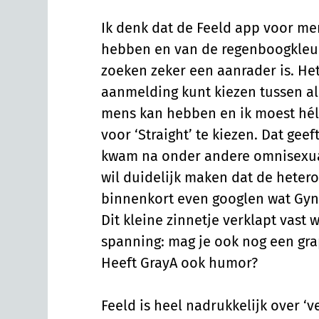
Ik denk dat de Feeld app voor me
hebben en van de regenboogkleu
zoeken zeker een aanrader is. Het
aanmelding kunt kiezen tussen al
mens kan hebben en ik moest hé
voor ‘Straight’ te kiezen. Dat geeft
kwam na onder andere omnisexual
wil duidelijk maken dat de hetero
binnenkort even googlen wat Gyn
Dit kleine zinnetje verklapt vast w
spanning: mag je ook nog een gra
Heeft GrayA ook humor?
Feeld is heel nadrukkelijk over ‘v