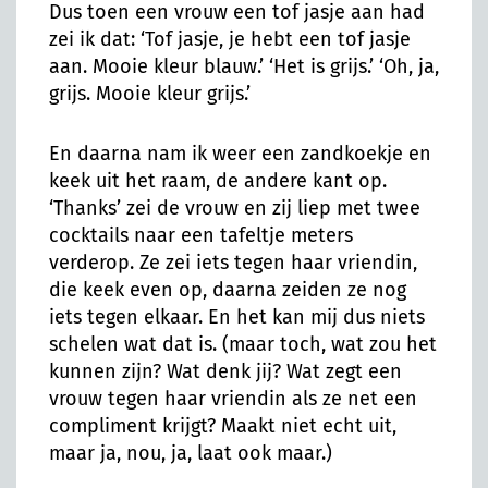
Dus toen een vrouw een tof jasje aan had
zei ik dat: ‘Tof jasje, je hebt een tof jasje
aan. Mooie kleur blauw.’ ‘Het is grijs.’ ‘Oh, ja,
grijs. Mooie kleur grijs.’
En daarna nam ik weer een zandkoekje en
keek uit het raam, de andere kant op.
‘Thanks’ zei de vrouw en zij liep met twee
cocktails naar een tafeltje meters
verderop. Ze zei iets tegen haar vriendin,
die keek even op, daarna zeiden ze nog
iets tegen elkaar. En het kan mij dus niets
schelen wat dat is. (maar toch, wat zou het
kunnen zijn? Wat denk jij? Wat zegt een
vrouw tegen haar vriendin als ze net een
compliment krijgt? Maakt niet echt uit,
maar ja, nou, ja, laat ook maar.)