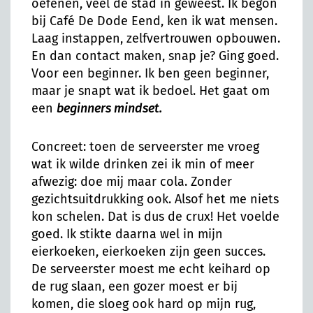
oefenen, veel de stad in geweest. Ik begon
bij Café De Dode Eend, ken ik wat mensen.
Laag instappen, zelfvertrouwen opbouwen.
En dan contact maken, snap je? Ging goed.
Voor een beginner. Ik ben geen beginner,
maar je snapt wat ik bedoel. Het gaat om
een
beginners mindset.
Concreet: toen de serveerster me vroeg
wat ik wilde drinken zei ik min of meer
afwezig: doe mij maar cola. Zonder
gezichtsuitdrukking ook. Alsof het me niets
kon schelen. Dat is dus de crux! Het voelde
goed. Ik stikte daarna wel in mijn
eierkoeken, eierkoeken zijn geen succes.
De serveerster moest me echt keihard op
de rug slaan, een gozer moest er bij
komen, die sloeg ook hard op mijn rug,