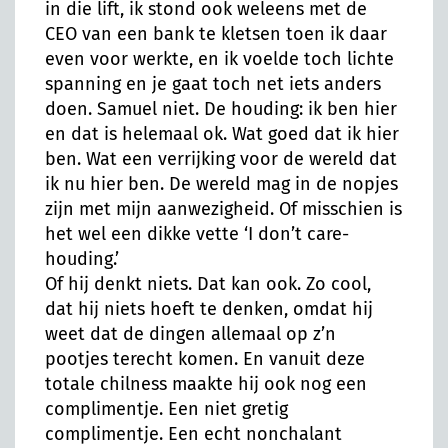
in die lift, ik stond ook weleens met de
CEO van een bank te kletsen toen ik daar
even voor werkte, en ik voelde toch lichte
spanning en je gaat toch net iets anders
doen. Samuel niet. De houding: ik ben hier
en dat is helemaal ok. Wat goed dat ik hier
ben. Wat een verrijking voor de wereld dat
ik nu hier ben. De wereld mag in de nopjes
zijn met mijn aanwezigheid. Of misschien is
het wel een dikke vette ‘I don’t care-
houding.’
Of hij denkt niets. Dat kan ook. Zo cool,
dat hij niets hoeft te denken, omdat hij
weet dat de dingen allemaal op z’n
pootjes terecht komen. En vanuit deze
totale chilness maakte hij ook nog een
complimentje. Een niet gretig
complimentje. Een echt nonchalant