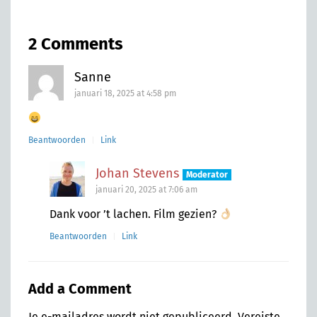
2 Comments
Sanne
januari 18, 2025 at 4:58 pm
Beantwoorden
Link
Johan Stevens
Moderator
januari 20, 2025 at 7:06 am
Dank voor ’t lachen. Film gezien?
Beantwoorden
Link
Add a Comment
Je e-mailadres wordt niet gepubliceerd.
Vereiste