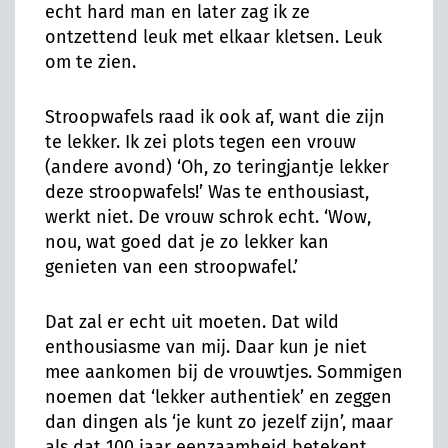
echt hard man en later zag ik ze
ontzettend leuk met elkaar kletsen. Leuk
om te zien.
Stroopwafels raad ik ook af, want die zijn
te lekker. Ik zei plots tegen een vrouw
(andere avond) ‘Oh, zo teringjantje lekker
deze stroopwafels!’ Was te enthousiast,
werkt niet. De vrouw schrok echt. ‘Wow,
nou, wat goed dat je zo lekker kan
genieten van een stroopwafel.’
Dat zal er echt uit moeten. Dat wild
enthousiasme van mij. Daar kun je niet
mee aankomen bij de vrouwtjes. Sommigen
noemen dat ‘lekker authentiek’ en zeggen
dan dingen als ‘je kunt zo jezelf zijn’, maar
als dat 100 jaar eenzaamheid betekent,