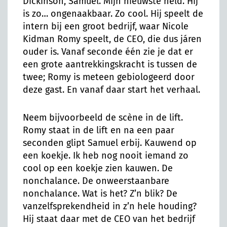
Dickinson, Samuel. Mijn nieuwste held. Hij
is zo… ongenaakbaar. Zo cool. Hij speelt de
intern bij een groot bedrijf, waar Nicole
Kidman Romy speelt, de CEO, die dus járen
ouder is. Vanaf seconde één zie je dat er
een grote aantrekkingskracht is tussen de
twee; Romy is meteen gebiologeerd door
deze gast. En vanaf daar start het verhaal.
Neem bijvoorbeeld de scène in de lift.
Romy staat in de lift en na een paar
seconden glipt Samuel erbij. Kauwend op
een koekje. Ik heb nog nooit iemand zo
cool op een koekje zien kauwen. De
nonchalance. De onweerstaanbare
nonchalance. Wat is het? Z’n blik? De
vanzelfsprekendheid in z’n hele houding?
Hij staat daar met de CEO van het bedrijf