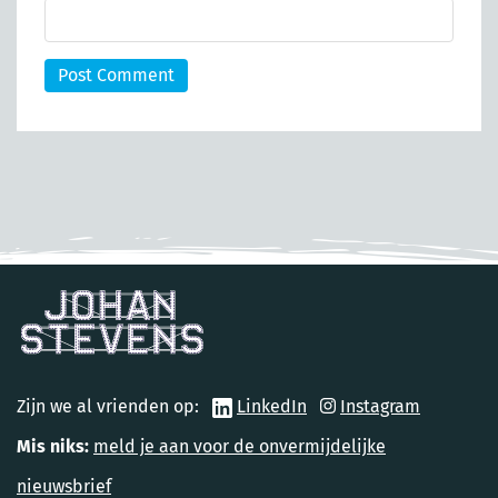
Post Comment
Zijn we al vrienden op:
LinkedIn
Instagram
Mis niks:
meld je aan voor de onvermijdelijke
nieuwsbrief