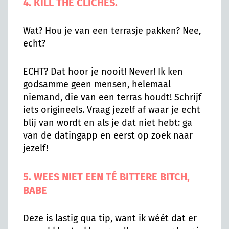
4. KILL THE CLICHÉS.
Wat? Hou je van een terrasje pakken? Nee,
echt?
ECHT? Dat hoor je nooit! Never! Ik ken
godsamme geen mensen, helemaal
niemand, die van een terras houdt! Schrijf
iets origineels. Vraag jezelf af waar je echt
blij van wordt en als je dat niet hebt: ga
van de datingapp en eerst op zoek naar
jezelf!
5. WEES NIET EEN TÉ BITTERE BITCH,
BABE
Deze is lastig qua tip, want ik wéét dat er