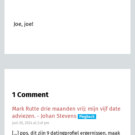
Joe, joe!
1 Comment
Mark Rutte drie maanden vrij: mijn vijf date
adviezen. - Johan Stevens
Pingback
juni 30, 2024 at 2:41 pm
[…] pps. dit zijn 9 datingprofiel ergernissen, maak