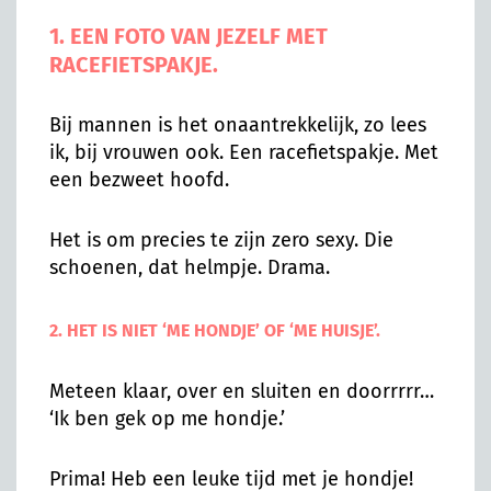
1. EEN FOTO VAN JEZELF MET
RACEFIETSPAKJE.
Bij mannen is het onaantrekkelijk, zo lees
ik, bij vrouwen ook. Een racefietspakje. Met
een bezweet hoofd.
Het is om precies te zijn zero sexy. Die
schoenen, dat helmpje. Drama.
2. HET IS NIET ‘ME HONDJE’ OF ‘ME HUISJE’.
Meteen klaar, over en sluiten en doorrrrr…
‘Ik ben gek op me hondje.’
Prima! Heb een leuke tijd met je hondje!