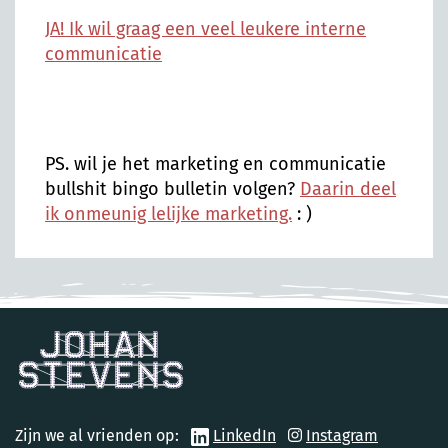
JA! Ik wil graag een veel leukere interne
communicatie
PS. wil je het marketing en communicatie
bullshit bingo bulletin volgen?
Daarin deel
ik onmeunig lelijke marketing.
: )
Zijn we al vrienden op:
LinkedIn
Instagram