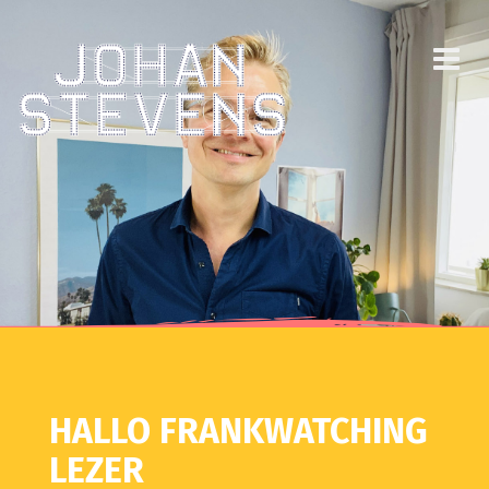
HALLO FRANKWATCHING
LEZER